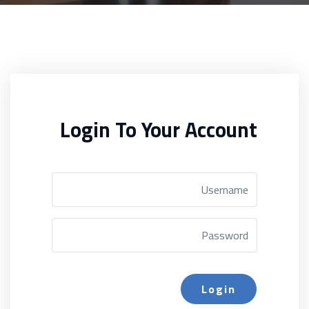
Login To Your Account
Login