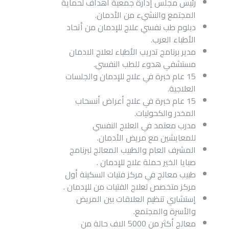
رئيس مجلس إدارة جمعية أهداف لحماية
المجتمع والنشيء من الأدمان.
دبلوم طب نفسي علاج للإدمان من أتحاد
الأطباء العرب.
مدير برنامج تدريب الأطباء لعلاج الادمان
مستشفي هدوء للطب النفسي.
15 عام خبرة في علاج للإدمان والجلسات
العلاجية.
15 عام خبرة في علاج أعراض أنسحاب
المخدر والكحوليات.
مدرب معتمد في العلاج النفسي
للمعايشين مع مريض الأدمان.
المشرف العام والطبيب المعالج لبرنامج
صبايا الخير حملة علاج للإدمان .
طبيب معالج في مركز فتيات السكينة أول
مركز متخصص لعلاج الفتيات من للإدمان .
إستشاري تنظيم العلاقات بين المريض
والأسرة والمجتمع.
معالج أكثر من 5000 الاف حالة من