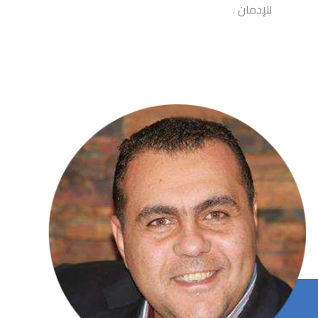
للإدمان .